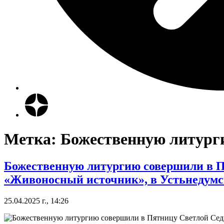
Метка:
Божественную литург
Божественную литургию совершили в П
«Живоносный источник», в Устьнедумс
25.04.2025 г., 14:26