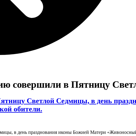
ию совершили в Пятницу Све
ятницу Светлой Седмицы, в день празд
кой обители.