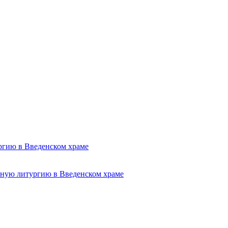
ргию в Введенском храме
нную литургию в Введенском храме