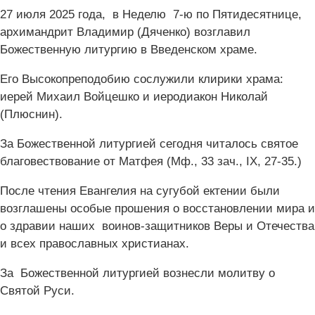
27 июля 2025 года, в Неделю 7-ю по Пятидесятнице,
архимандрит Владимир (Дяченко) возглавил
Божественную литургию в Введенском храме.
Его Высокопреподобию сослужили клирики храма:
иерей Михаил Войцешко и иеродиакон Николай
(Плюснин).
За Божественной литургией сегодня читалось святое
благовествование от Матфея (Мф., 33 зач., IX, 27-35.)
После чтения Евангелия на сугубой ектении были
возглашены особые прошения о восстановлении мира и
о здравии наших воинов-защитников Веры и Отечества
и всех православных христианах.
За Божественной литургией вознесли молитву о
Святой Руси.