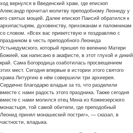
ход вернулся в Введенский храм, где епископ
Александр прочитал молитву преподобному Леониду у
его святых мощей. Далее епископ Паисий обратился к
архипастырям, духовенству, прихожанам и паломникам
со словом. «Всех вас приветствую и поздравляю с
праздником в честь преподобного Леонида
Устьнедумского, который пришел по велению Матери
Божией, как написано в акафисте, в этот глухой и дикий
край. Сама Богородица озаботилась просвещением
этих мест. Сегодня впервые в истории этого святого
храма Литургию в нём совершили три архиерея.
Сердечно благодарю владык за то, что разделили
вместе с нами радость этого праздника. Также сегодня
вместе с нами молился отец Мина из Кожеезерского
монастыря, той самой обители, где преподобный
Леонид принял монашеский постриг», — сказал, в
частности, владыка.