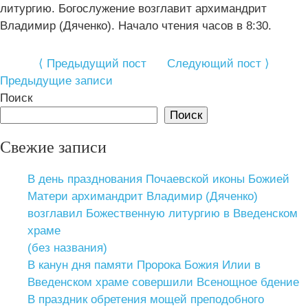
литургию. Богослужение возглавит архимандрит
Владимир (Дяченко). Начало чтения часов в 8:30.
⟨ Предыдущий пост
Следующий пост ⟩
Навигация
Предыдущие записи
по
Поиск
Поиск
записям
Свежие записи
В день празднования Почаевской иконы Божией
Матери архимандрит Владимир (Дяченко)
возглавил Божественную литургию в Введенском
храме
(без названия)
В канун дня памяти Пророка Божия Илии в
Введенском храме совершили Всенощное бдение
В праздник обретения мощей преподобного