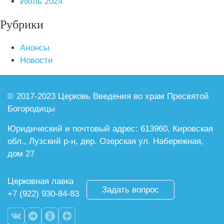
Июль 2024
Рубрики
Анонсы
Новости
© 2017-2023 Церковь Введения во храм
Пресвятой
Богородицы
Юридический и почтовый адрес:
613960, Кировская
обл., Лузский р-н,
дер. Озерская ул. Набережная,
дом 27
Церковная лавка
Задать вопрос
+7 (922) 930-84-83