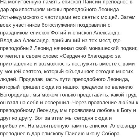
На молитвенную память епископ Паисий преподнес в
дар архипастырям иконы преподобного Леонида
Устьнедумского с частицами его святых мощей. Затем
всех участников богослужения поздравили с
праздником епископ Фотий и епископ Александр.
Владыка Александр, прибывший из тех мест, где
преподобный Леонид начинал свой монашеский подвиг,
отметил в своем слове: «Сердечно благодарю за
приглашение и возможность послужить вместе с вами
у мощей святого, который объединяет сегодня многих
людей. Проделав часть пути преподобного Леонида,
который пришел сюда из наших пределов по велению
Богородицы, мы можем только представить, какой труд
он взял на себя и совершил. Через проявление любви к
преподобному Леониду, мы проявляем любовь к Богу и
друг ко другу. Вот за этим мы сегодня сюда и
прибыли». На молитвенную память епископ Александр
преподнес в дар епископу Паисию икону Собора