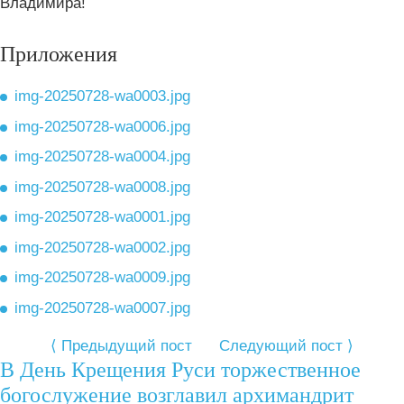
Владимира!
Приложения
img-20250728-wa0003.jpg
img-20250728-wa0006.jpg
img-20250728-wa0004.jpg
img-20250728-wa0008.jpg
img-20250728-wa0001.jpg
img-20250728-wa0002.jpg
img-20250728-wa0009.jpg
img-20250728-wa0007.jpg
⟨ Предыдущий пост
Следующий пост ⟩
В День Крещения Руси торжественное
богослужение возглавил архимандрит