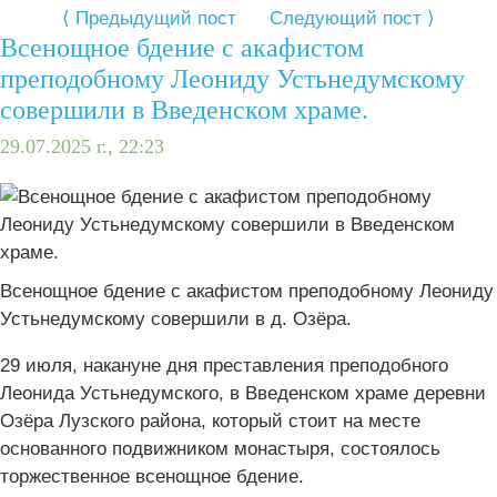
⟨ Предыдущий пост
Следующий пост ⟩
️Всенощное бдение с акафистом
преподобному Леониду Устьнедумскому
совершили в Введенском храме.
29.07.2025 г., 22:23
️Всенощное бдение с акафистом преподобному Леониду
Устьнедумскому совершили в д. Озёра.
29 июля, накануне дня преставления преподобного
Леонида Устьнедумского, в Введенском храме деревни
Озёра Лузского района, который стоит на месте
основанного подвижником монастыря, состоялось
торжественное всенощное бдение.