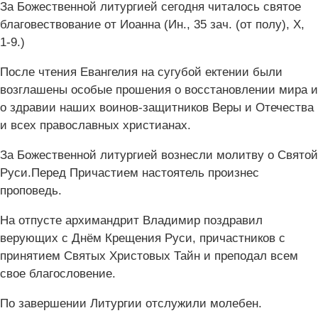
За Божественной литургией сегодня читалось святое
благовествование от Иоанна (Ин., 35 зач. (от полу‌), X,
1-9.)
После чтения Евангелия на сугубой ектении были
возглашены особые прошения о восстановлении мира и
о здравии наших воинов-защитников Веры и Отечества
и всех православных христианах.
За Божественной литургией вознесли молитву о Святой
Руси.Перед Причастием настоятель произнес
проповедь.
На отпусте архимандрит Владимир поздравил
верующих с Днём Крещения Руси, причастников с
принятием Святых Христовых Тайн и преподал всем
свое благословение.
По завершении Литургии отслужили молебен.