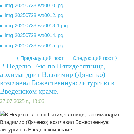
img-20250728-wa0010.jpg
img-20250728-wa0012.jpg
img-20250728-wa0013-1.jpg
img-20250728-wa0014.jpg
img-20250728-wa0015.jpg
⟨ Предыдущий пост
Следующий пост ⟩
В Неделю 7-ю по Пятидесятнице,
архимандрит Владимир (Дяченко)
возглавил Божественную литургию в
Введенском храме.
27.07.2025 г., 13:06