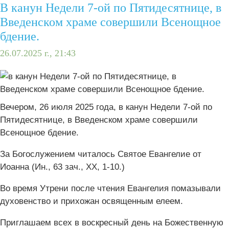
В канун Недели 7-ой по Пятидесятнице, в
Введенском храме совершили Всенощное
бдение.
26.07.2025 г., 21:43
Вечером, 26 июля 2025 года, в канун Недели 7-ой по
Пятидесятнице, в Введенском храме совершили
Всенощное бдение.
За Богослужением читалось Святое Евангелие от
Иоанна (Ин., 63 зач., XX, 1-10.)
Во время Утрени после чтения Евангелия помазывали
духовенство и прихожан освященным елеем.
Приглашаем всех в воскресный день на Божественную