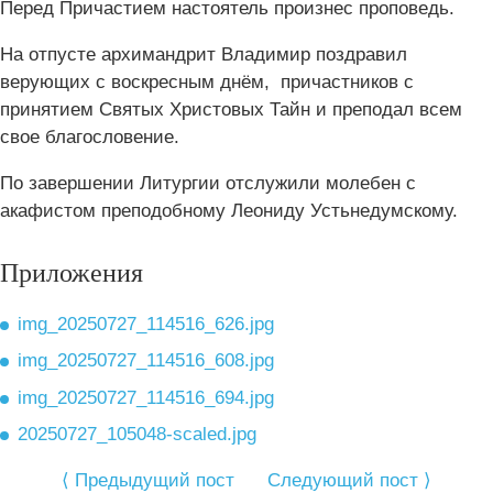
Перед Причастием настоятель произнес проповедь.
На отпусте архимандрит Владимир поздравил
верующих с воскресным днём, причастников с
принятием Святых Христовых Тайн и преподал всем
свое благословение.
По завершении Литургии отслужили молебен с
акафистом преподобному Леониду Устьнедумскому.
Приложения
img_20250727_114516_626.jpg
img_20250727_114516_608.jpg
img_20250727_114516_694.jpg
20250727_105048-scaled.jpg
⟨ Предыдущий пост
Следующий пост ⟩