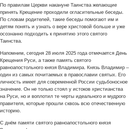
По правилам Церкви накануне Таинства желающие
принять Крещение проходили огласительные беседы.
По словам родителей, такие беседы помогают им и
детям понять и узнать о вере христовой больше и уже
осознанно подходить к принятию этого святого
Таинства.
Напомним, сегодня 28 июля 2025 года отмечается День
Крещения Руси, а также память святого
равноапостольного князя Владимира. Князь Владимир –
один из самых почитаемых в православии святых. Его
личность имеет для современной России судьбоносное
значение. Он не только стоял у истоков христианства
на Руси, но и воплотил те черты идеального и мудрого
правителя, которые прошли сквозь всю отечественную
историю.
С днём памяти святого равноапостольного князя