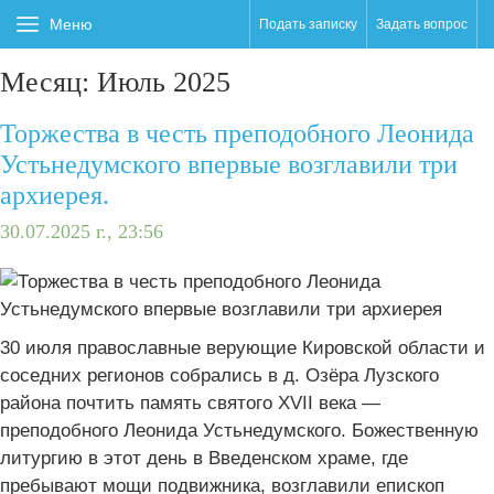
Меню
Подать записку
Задать вопрос
Месяц:
Июль 2025
Торжества в честь преподобного Леонида
Устьнедумского впервые возглавили три
архиерея.
30.07.2025 г., 23:56
30 июля православные верующие Кировской области и
соседних регионов собрались в д. Озёра Лузского
района почтить память святого XVII века —
преподобного Леонида Устьнедумского. Божественную
литургию в этот день в Введенском храме, где
пребывают мощи подвижника, возглавили епископ