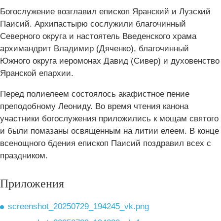
Богослужение возглавил епископ Яранский и Лузский
Паисий. Архипастырю сослужили благочинный
Северного округа и настоятель Введенского храма
архимандрит Владимир (Дяченко), благочинный
Южного округа иеромонах Давид (Сивер) и духовенство
Яранской епархии.
Перед полиелеем состоялось акафистное пение
преподобному Леониду. Во время чтения канона
участники богослужения приложились к мощам святого
и были помазаны освященным на литии елеем. В конце
всенощного бдения епископ Паисий поздравил всех с
праздником.
Приложения
screenshot_20250729_194245_vk.png