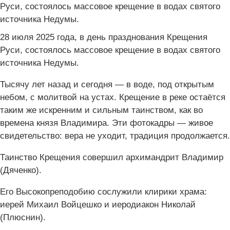
28 июля 2025 года, в день празднования Крещения
Руси, состоялось массовое крещение в водах святого
источника Недумы.
Тысячу лет назад и сегодня — в воде, под открытым
небом, с молитвой на устах. Крещение в реке остаётся
таким же искренним и сильным таинством, как во
времена князя Владимира. Эти фотокадры — живое
свидетельство: вера не уходит, традиция продолжается.
Таинство Крещения совершил архимандрит Владимир
(Дяченко).
Его Высокопреподобию сослужили клирики храма:
иерей Михаил Войцешко и иеродиакон Николай
(Плюснин).