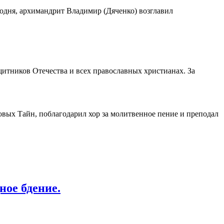
одня, архимандрит Владимир (Дяченко) возглавил
щитников Отечества и всех православных христианах. За
овых Тайн, поблагодарил хор за молитвенное пение и преподал
ное бдение.