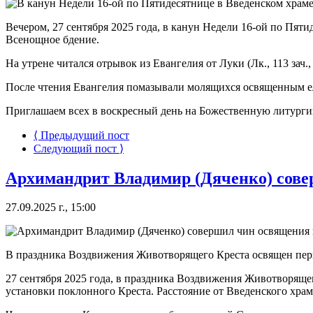
Вечером, 27 сентября 2025 года, в канун Недели 16-ой по Пя
Всенощное бдение.
На утрене читался отрывок из Евангелия от Луки (Лк., 113 зач.,
После чтения Евангелия помазывали молящихся освященным е
Приглашаем всех в воскресный день на Божественную литургию
⟨ Предыдущий пост
Следующий пост ⟩
Архимандрит Владимир (Дяченко) совер
27.09.2025 г., 15:00
В праздника Воздвижения Животворящего Креста освящен перв
27 сентября 2025 года, в праздника Воздвижения Животворяще
установки поклонного Креста. Расстояние от Введенского храма