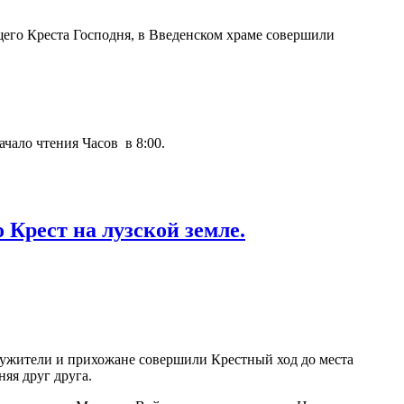
щего Креста Господня, в Введенском храме совершили
чало чтения Часов в 8:00.
Крест на лузской земле.
лужители и прихожане совершили Крестный ход до места
яя друг друга.