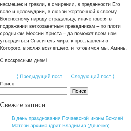
насмешек и травли, в смирении, в преданности Его
воле и целомудрии, в любви жертвенной к своему
Богоносному народу страдальцу, иначе говоря в
подражании ветхозаветным праведникам – по плоти
сродникам Мессии Христа – да поможет всем нам
утвердиться Спаситель мира, к прославлению
Которого, в яслях возлегшего, и готовимся мы. Аминь.
С воскресным днем!
⟨ Предыдущий пост
Следующий пост ⟩
Поиск
Поиск
Свежие записи
В день празднования Почаевской иконы Божией
Матери архимандрит Владимир (Дяченко)