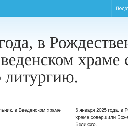
Пода
 года, в Рождеств
Введенском храме
 литургию.
6 января 2025 года, в
храме совершили Боже
Великого.