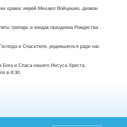
ки храма: иерей Михаил Войцешко, диакон
еты тропарь и кондак праздника Рождества
Господа и Спасителя, родившегося ради нас
 Бога и Спаса нашего Иисуса Христа.
о в 8:30.