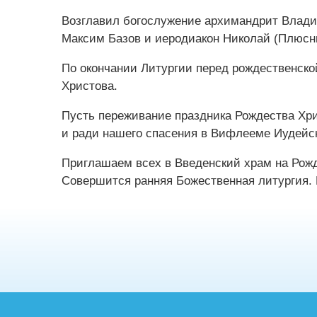
Возглавил богослужение архимандрит Влади
Максим Базов и иеродиа‌кон Николай (Плюсн
По окончании Литургии перед рождественско
Христова.
Пусть переживание праздника Рождества Хри
и ради нашего спасения в Вифлееме Иудейс
Приглашаем всех в Введенский храм на Рожд
Совершится ранняя Божественная литургия. Н