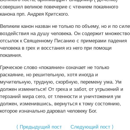
совершил великое повечерие с чтением покаянного
канона прп. Андрея Критского.
Великим канон назван не только по объему, но и по силе
воздействия на душу человека. Он содержит множество
отсылок к Священному Писанию с примерами падения
человека в грех и восстания из него при помощи
покаяния.
Греческое слово «покаяние» означает не только
раскаяние, но решительную, хотя иногда и
мучительную, трудную, скорбную, перемену ума. Ум
должен измениться! От греха и забот, от угрызений и
терзаний мира сего, от тленности и уничтожения ум
должен, изменившись, вернуться к тому состоянию,
которое изначально даровал человеку Бог.
⟨ Предыдущий пост
Следующий пост ⟩