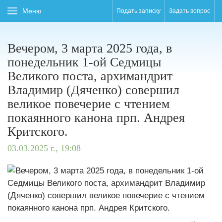
Меню
Подать записку
Задать вопрос
Вечером, 3 марта 2025 года, в
понедельник 1-ой Седмицы
Великого поста, архимандрит
Владимир (Дяченко) совершил
великое повечерие с чтением
покаянного канона прп. Андрея
Критского.
03.03.2025 г., 19:08