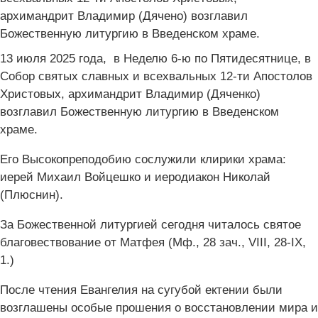
13 июля 2025 года, в Неделю 6-ю по Пятидесятнице, в
Собор святых славных и всехвальных 12-ти Апостолов
Христовых, архимандрит Владимир (Дяченко)
возглавил Божественную литургию в Введенском
храме.
Его Высокопреподобию сослужили клирики храма:
иерей Михаил Войцешко и иеродиакон Николай
(Плюснин).
За Божественной литургией сегодня читалось святое
благовествование от Матфея (Мф., 28 зач., VIII, 28-IX,
1.)
После чтения Евангелия на сугубой ектении были
возглашены особые прошения о восстановлении мира и