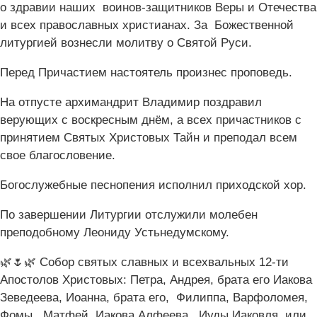
о здравии наших воинов-защитников Веры и Отечества
и всех православных христианах. За Божественной
литургией вознесли молитву о Святой Руси.
Перед Причастием настоятель произнес проповедь.
На отпусте архимандрит Владимир поздравил
верующих с воскресным днём, а всех причастников с
принятием Святых Христовых Тайн и преподал всем
свое благословение.
Богослужебные песнопения исполнил приходской хор.
По завершении Литургии отслужили молебен
преподобному Леониду Устьнедумскому.
🌿🌷🌿 Собор святых славных и всехвальных 12-ти
Апостолов Христовых: Петра, Андрея, брата его Иакова
Зеведеева, Иоанна, брата его, Филиппа, Варфоломея,
Фомы, Матфей, Иакова Алфеева, Иуды Иаковля, или