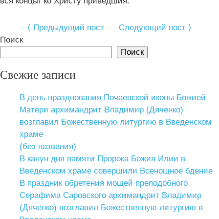
вся концы‌/ ко Христу‌ приве‌дшия.
⟨ Предыдущий пост
Следующий пост ⟩
Поиск
Поиск
Свежие записи
В день празднования Почаевской иконы Божией
Матери архимандрит Владимир (Дяченко)
возглавил Божественную литургию в Введенском
храме
(без названия)
В канун дня памяти Пророка Божия Илии в
Введенском храме совершили Всенощное бдение
В праздник обретения мощей преподобного
Серафима Саровского архимандрит Владимир
(Дяченко) возглавил Божественную литургию в