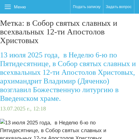
Меню
Подать записку
Задать вопрос
Метка:
в Собор святых славных и
всехвальных 12-ти Апостолов
Христовых
13 июля 2025 года, в Неделю 6-ю по
Пятидесятнице, в Собор святых славных и
всехвальных 12-ти Апостолов Христовых,
архимандрит Владимир (Дяченко)
возглавил Божественную литургию в
Введенском храме.
13.07.2025 г., 12:18