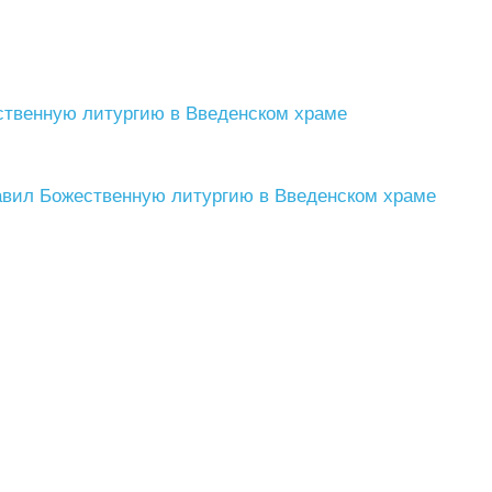
ственную литургию в Введенском храме
авил Божественную литургию в Введенском храме