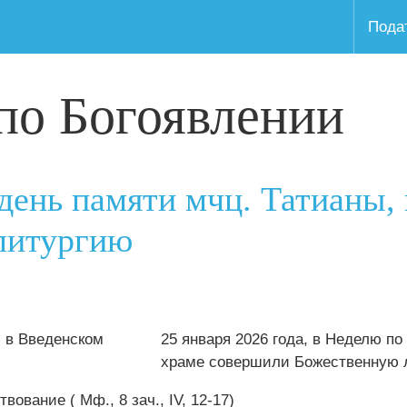
Пода
по Богоявлении
день памяти мчц. Татианы,
литургию
25 января 2026 года, в Неделю по
храме совершили Божественную 
ование ( Мф., 8 зач., IV, 12-17)