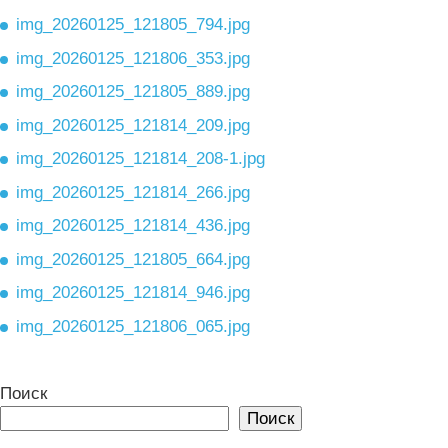
img_20260125_121805_794.jpg
img_20260125_121806_353.jpg
img_20260125_121805_889.jpg
img_20260125_121814_209.jpg
img_20260125_121814_208-1.jpg
img_20260125_121814_266.jpg
img_20260125_121814_436.jpg
img_20260125_121805_664.jpg
img_20260125_121814_946.jpg
img_20260125_121806_065.jpg
Поиск
Поиск