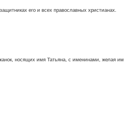
защитниках его и всех православных христианах.
жанок, носящих имя Татьяна, с именинами, желая им