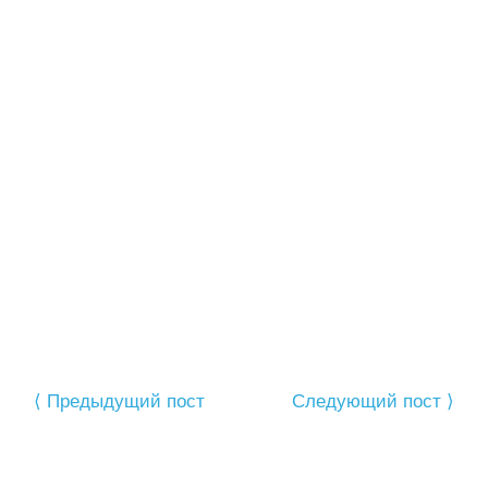
⟨ Предыдущий пост
Следующий пост ⟩