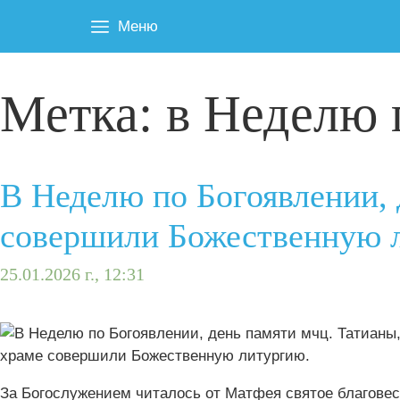
Меню
Метка:
в Неделю 
В Неделю по Богоявлении, 
совершили Божественную 
25.01.2026 г., 12:31
За Богослужением читалось от Матфея святое благовеств