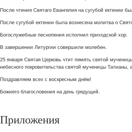
После чтения Святаго Евангелия на сугубой ектении б
После сугубой ектении была вознесена молитва о Свят
Богослужебные песнопения исполнил приходской хор.
В завершении Литургии совершили молебен.
25 января Святая Церковь чтит пямять святой мучениц
небесного покровительства святой мученицы Татианы, а
Поздравляем всех с воскресным днём!
Божиего благословения на день грядущий.
Приложения