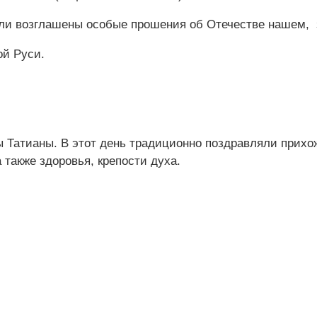
ыли возглашены особые прошения об Отечестве нашем, 
ой Руси.
ы Татианы. В этот день традиционно поздравляли прихо
 также здоровья, крепости духа.