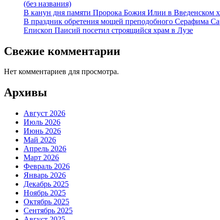
(без названия)
В канун дня памяти Пророка Божия Илии в Введенском 
В праздник обретения мощей преподобного Серафима Са
Епископ Паисий посетил строящийся храм в Лузе
Свежие комментарии
Нет комментариев для просмотра.
Архивы
Август 2026
Июль 2026
Июнь 2026
Май 2026
Апрель 2026
Март 2026
Февраль 2026
Январь 2026
Декабрь 2025
Ноябрь 2025
Октябрь 2025
Сентябрь 2025
Август 2025