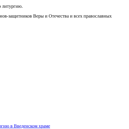
ю литургию.
инов-защитников Веры и Отечества и всех православных
ргию в Введенском храме