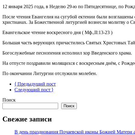
12 января 2025 года, в Неделю 29-ю по Пятидесятнице, по Ро
После чтения Евангелия на сугубой ектении были возглашены
христианах. За Божественной литургией вознесли молитву о С
Евангельское чтение воскресного дня ( Мф.,II:13-23 )
Большая часть верующих причастились Святых Христовых Тай
Богослужебные песнопения исполнил хор Введенского храма.
На отпусте поздравили молящихся с воскресным днём, с Рожд
По окончании Литургии отслужили молебен.
⟨ Предыдущий пост
Следующий пост ⟩
Поиск
Поиск
Свежие записи
В день празднования Почаевской иконы Божией Матери 