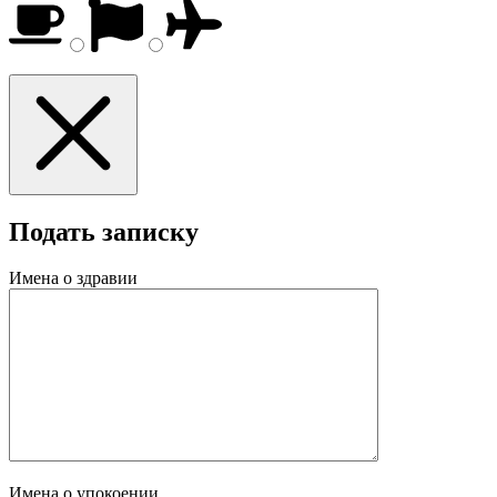
Подать записку
Имена о здравии
Имена о упокоении