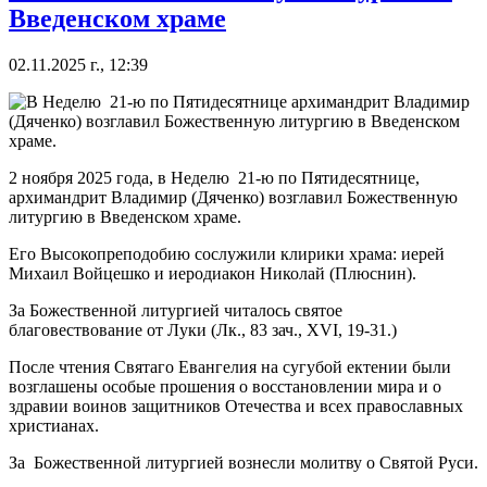
Введенском храме
02.11.2025 г., 12:39
2 ноября 2025 года, в Неделю 21-ю по Пятидесятнице,
архимандрит Владимир (Дяченко) возглавил Божественную
литургию в Введенском храме.
Его Высокопреподобию сослужили клирики храма: иерей
Михаил Войцешко и иеродиакон Николай (Плюснин).
За Божественной литургией читалось святое
благовествование от Луки (Лк., 83 зач., XVI, 19-31.)
После чтения Святаго Евангелия на сугубой ектении были
возглашены особые прошения о восстановлении мира и о
здравии воинов защитников Отечества и всех православных
христианах.
За Божественной литургией вознесли молитву о Святой Руси.