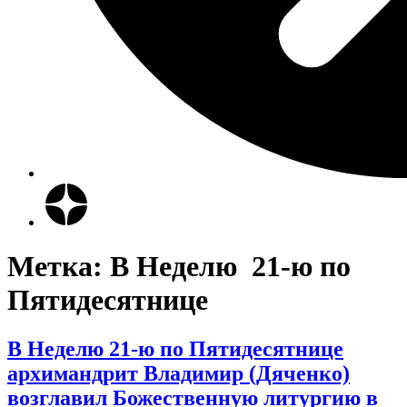
Метка:
В Неделю 21-ю по
Пятидесятнице
В Неделю 21-ю по Пятидесятнице
архимандрит Владимир (Дяченко)
возглавил Божественную литургию в