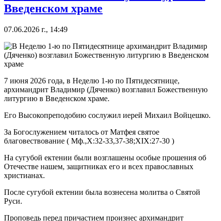
Введенском храме
07.06.2026 г., 14:49
7 июня 2026 года, в Неделю 1-ю по Пятидесятнице,
архимандрит Владимир (Дяченко) возглавил Божественную
литургию в Введенском храме.
Его Высокопреподобию сослужил иерей Михаил Войцешко.
За Богослужением читалось от Матфея святое
благовествование ( Мф.,X:32-33,37-38;XIX:27-30 )
На сугубой ектении были возглашены особые прошения об
Отечестве нашем, защитниках его и всех православных
христианах.
После сугубой ектении была вознесена молитва о Святой
Руси.
Проповедь перед причастием произнес архимандрит