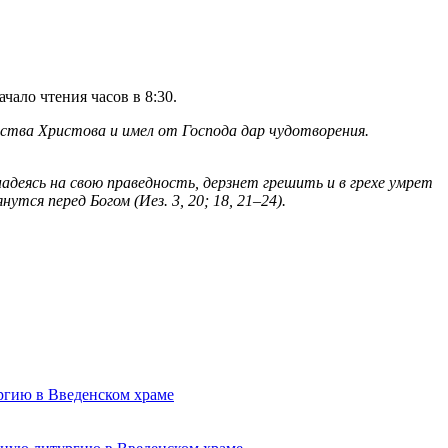
ало чтения часов в 8:30.
ества Христова и имел от Господа дар чудотворения.
адеясь на свою праведность, дерзнет грешить и в грехе умрет
тся перед Богом (Иез. 3, 20; 18, 21–24).
ргию в Введенском храме