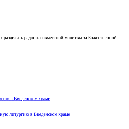
х разделить радость совместной молитвы за Божественной
ргию в Введенском храме
нную литургию в Введенском храме