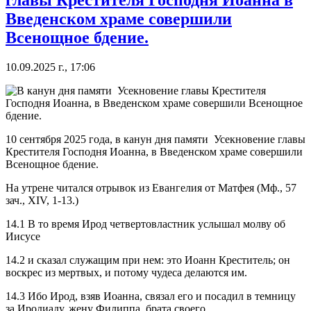
Введенском храме совершили
Всенощное бдение.
10.09.2025 г., 17:06
10 сентября 2025 года, в канун дня памяти Усекновение главы
Крестителя Господня Иоанна, в Введенском храме совершили
Всенощное бдение.
На утрене читался отрывок из Евангелия от Матфея (Мф., 57
зач., XIV, 1-13.)
14.1 В то время Ирод четвертовластник услышал молву об
Иисусе
14.2 и сказал служащим при нем: это Иоанн Креститель; он
воскрес из мертвых, и потому чудеса делаются им.
14.3 Ибо Ирод, взяв Иоанна, связал его и посадил в темницу
за Иродиаду, жену Филиппа, брата своего,