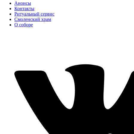
Анонсы
Контакты
Ритуальный сервис
Смоленский храм
О соборе