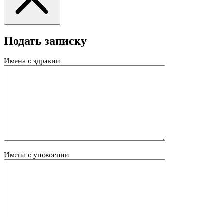
Подать записку
Имена о здравии
Имена о упокоении