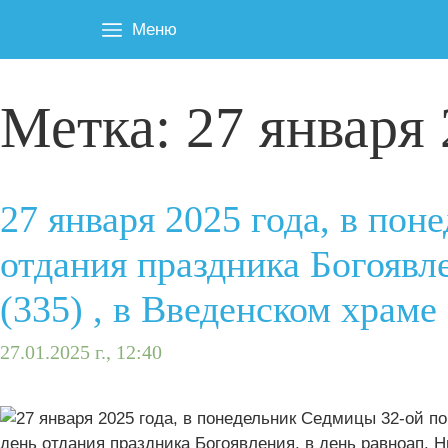
Меню
Метка:
27 января 
27 января 2025 года, в по
отдания праздника Богоявл
(335) , в Введенском храм
27.01.2025 г., 12:40