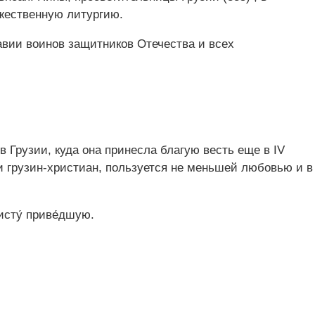
жественную литургию.
авии воинов защитников Отечества и всех
 Грузии, куда она принесла благую весть еще в IV
и грузин-христиан, пользуется не меньшей любовью и в
исту́ приве́дшую.