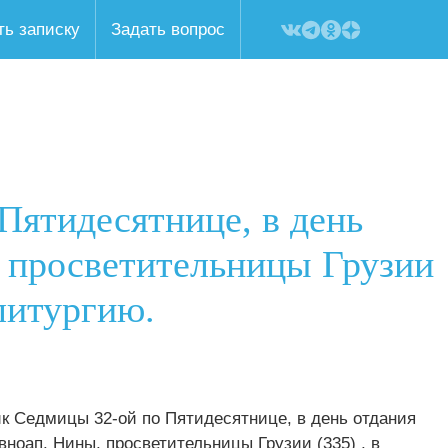
ть записку
Задать вопрос
 Пятидесятнице, в день
, просветительницы Грузии
литургию.
ник Седмицы 32-ой по Пятидесятнице, в день отдания
вноап. Нины, просветительницы Грузии (335) , в