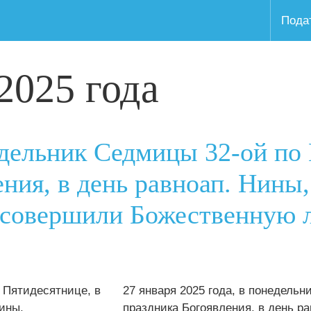
Пода
2025 года
недельник Седмицы 32-ой по
ения, в день равноап. Нины
е совершили Божественную 
27 января 2025 года, в понедель
праздника Богоявления, в день ра