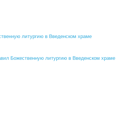
ственную литургию в Введенском храме
авил Божественную литургию в Введенском храме