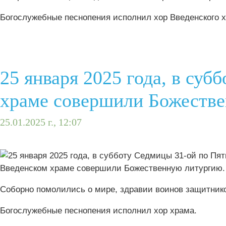
Богослужебные песнопения исполнил хор Введенского 
25 января 2025 года, в су
храме совершили Божеств
25.01.2025 г., 12:07
Соборно помолились о мире, здравии воинов защитнико
Богослужебные песнопения исполнил хор храма.