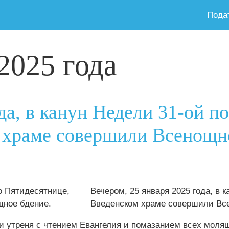
Пода
2025 года
да, в канун Недели 31-ой п
м храме совершили Всенощн
Вечером, 25 января 2025 года, в 
Введенском храме совершили Вс
и утреня с чтением Евангелия и помазанием всех мол