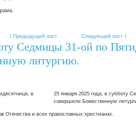
храма.
⟨ Предыдущий пост
Следующий пост ⟩
бботу Седмицы 31-ой по Пят
енную литургию.
25 января 2025 года, в субботу 
совершили Божественную литург
в Отечества и всех православных христианах.