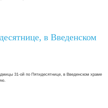
идесятнице, в Введенском
Седмицы 31-ой по Пятидесятнице, в Введенском храме
ию.