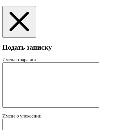
Подать записку
Имена о здравии
Имена о упокоении