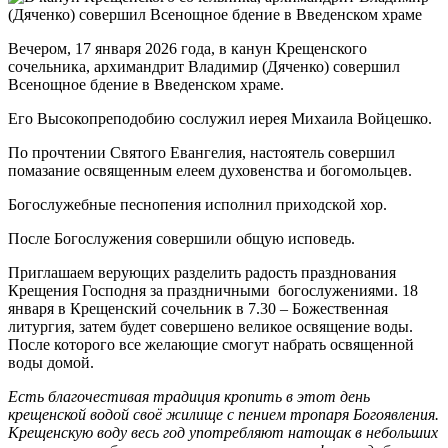
Вечером, 17 января 2026 года, в канун Крещенского
сочельника, архимандрит Владимир (Дяченко) совершил
Всенощное бдение в Введенском храме.
Его Высокопреподобию сослужил иерея Михаила Войцешко.
По прочтении Святого Евангелия, настоятель совершил
помазание освященным елеем духовенства и богомольцев.
Богослужебные песнопения исполнил приходской хор.
После Богослужения совершили общую исповедь.
Приглашаем верующих разделить радость празднования
Крещения Господня за праздничными богослужениями. 18
января в Крещенский сочельник в 7.30 – Божественная
литургия, затем будет совершено великое освящение воды.
После которого все желающие смогут набрать освященной
воды домой.
Есть благочестивая традиция кропить в этот день
крещенской водой своё жилище с пением тропаря Богоявления.
Крещенскую воду весь год употребляют натощак в небольших