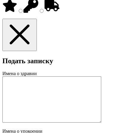
Подать записку
Имена о здравии
Имена о упокоении