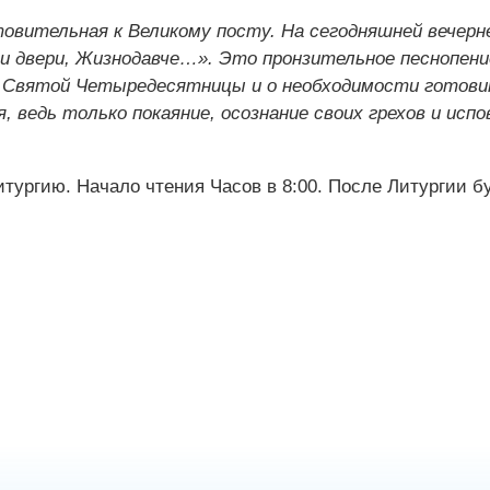
товительная к Великому посту. На сегодняшней вечерн
ми двери, Жизнодавче…». Это пронзительное песнопен
и Святой Четыредесятницы и о необходимости готови
, ведь только покаяние, осознание своих грехов и испо
тургию. Начало чтения Часов в 8:00. После Литургии б