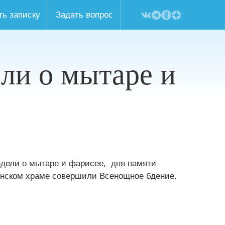
ть записку
Задать вопрос
ли о мытаре и
Недели о мытаре и фарисее, дня памяти
енском храме совершили Всенощное бдение.