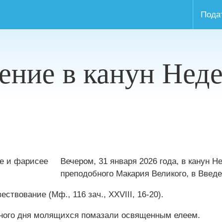
Пода
ние в канун Неде
Вечером, 31 января 2026 года, в канун 
преподобного Макария Великого, в Введ
ствование (Мф., 116 зач., XXVIII, 16-20).
сного дня молящихся помазали освященным елеем.