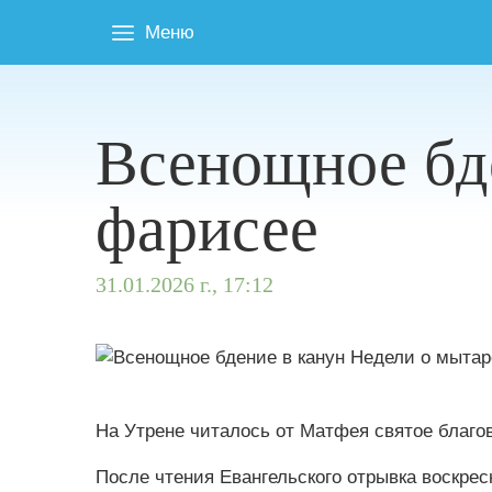
Меню
Всенощное бде
фарисее
31.01.2026 г., 17:12
На Утрене читалось от Матфея святое благове
После чтения Евангельского отрывка воскре