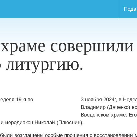
Пода
 храме совершили
 литургию.
3 ноября 2024г, в Нед
Владимир (Дяченко) в
Введенском храме. Ег
 и иеродиакон Николай (Плюснин).
и были возглашены особые прошения о восстановлении 