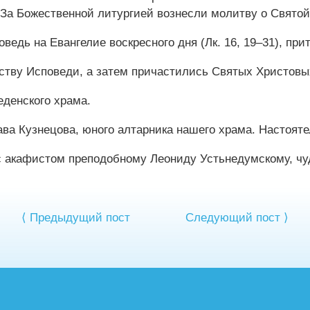
 За Божественной литургией вознесли молитву о Святой
едь на Евангелие воскресного дня (Лк. 16, 19–31), прит
ству Исповеди, а затем причастились Святых Христовы
денского храма.
ва Кузнецова, юного алтарника нашего храма. Настояте
с акафистом преподобному Леониду Устьнедумскому, чу
⟨ Предыдущий пост
Следующий пост ⟩