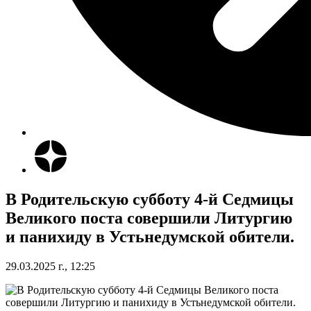
В Родительскую субботу 4-й Седмицы
Великого поста совершили Литургию
и панихиду в Устьнедумской обители.
29.03.2025 г., 12:25