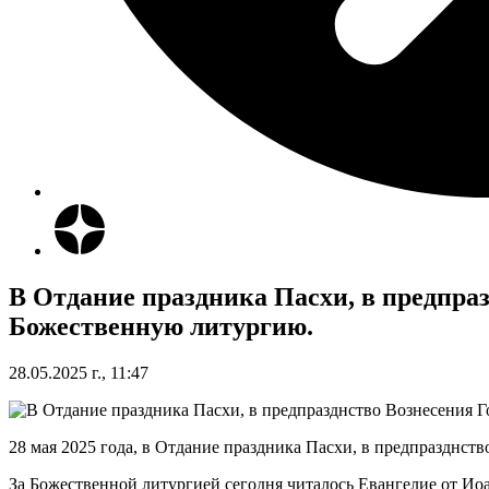
В Отдание праздника Пасхи, в предпра
Божественную литургию.
28.05.2025 г., 11:47
28 мая 2025 года, в Отдание праздника Пасхи, в предпразднс
За Божественной литургией сегодня читалось Евангелие от Иоанна