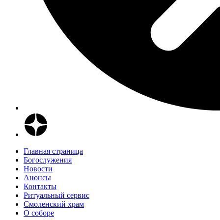
Главная страница
Богослужения
Новости
Анонсы
Контакты
Ритуальный сервис
Смоленский храм
О соборе