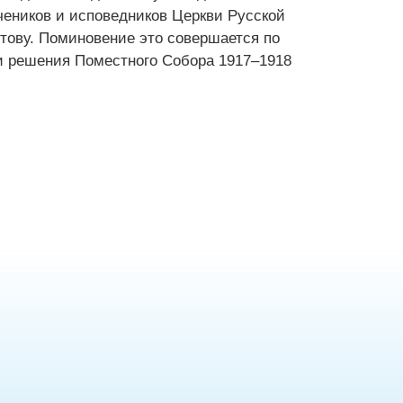
чеников и исповедников Церкви Русской
тову. Поминовение это совершается по
и решения Поместного Собора 1917–1918