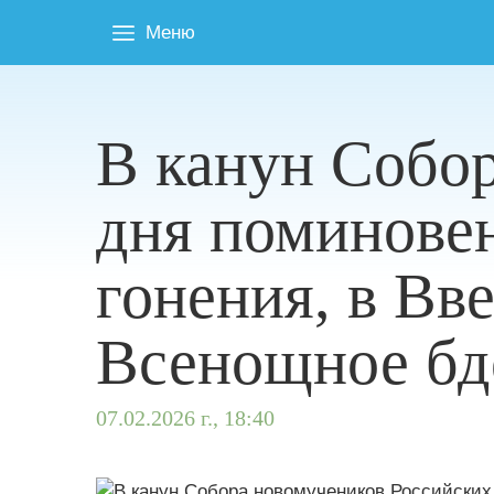
Меню
В канун Собор
дня поминовен
гонения, в Вв
Всенощное бд
07.02.2026 г., 18:40