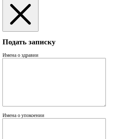
Подать записку
Имена о здравии
Имена о упокоении