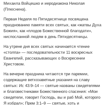
Михаила Войцешко и иеродиакона Николая
(Плюснина).
Первая Неделя по Пятидесятнице посвящена
празднованию памяти всех святых, как «жатвы Духа
Божия», как «плодов Божественной благодати»,
ниспосланной людям в день Пятидесятницы.
На утрене дня всех святых начинается чтение
«столпа» — последовательности 11 воскресных
Евангелий, рассказывающих о Воскресении
Христовом.
На вечерне праздника читаются три паремии,
содержащие ветхозаветные указания на славу
святых: Ис 43:9–14 — святые названы свидетелями
и благовестниками Божественного спасения: «Мои
свидетели, говорит Господь, вы и раб Мой, которого
Я избрал»; Прем 3:1–9 — святые, хоть и