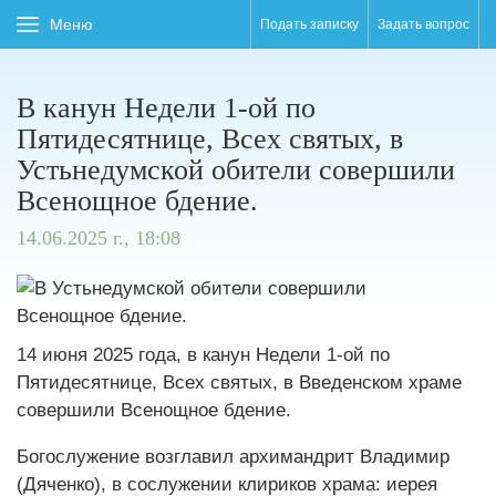
Меню
Подать записку
Задать вопрос
В канун Недели 1-ой по
Пятидесятнице, Всех святых, в
Устьнедумской обители совершили
Всенощное бдение.
14.06.2025 г., 18:08
14 июня 2025 года, в канун Недели 1-ой по
Пятидесятнице, Всех святых, в Введенском храме
совершили Всенощное бдение.
Богослужение возглавил архимандрит Владимир
(Дяченко), в сослужении клириков храма: иерея