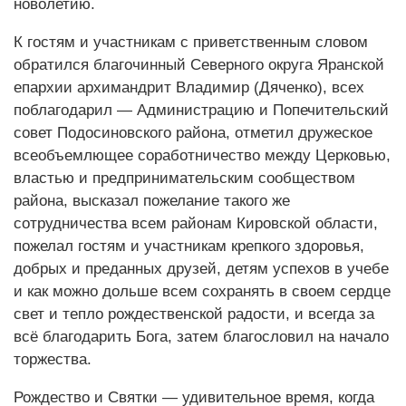
новолетию.
К гостям и участникам с приветственным словом
обратился благочинный Северного округа Яранской
епархии архимандрит Владимир (Дяченко), всех
поблагодарил — Администрацию и Попечительский
совет Подосиновского района, отметил дружеское
всеобъемлющее соработничество между Церковью,
властью и предпринимательским сообществом
района, высказал пожелание такого же
сотрудничества всем районам Кировской области,
пожелал гостям и участникам крепкого здоровья,
добрых и преданных друзей, детям успехов в учебе
и как можно дольше всем сохранять в своем сердце
свет и тепло рождественской радости, и всегда за
всё благодарить Бога, затем благословил на начало
торжества.
Рождество и Святки — удивительное время, когда