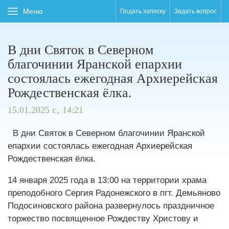
Меню
Подать записку
Задать вопрос
В дни Святок в Северном
благочинии Яранской епархии
состоялась ежегодная Архиерейская
Рождественская ёлка.
15.01.2025 г., 14:21
В дни Святок в Северном благочинии Яранской
епархии состоялась ежегодная Архиерейская
Рождественская ёлка.
14 января 2025 года в 13:00 на территории храма
преподобного Сергия Радонежского в пгт. Демьяново
Подосиновского района развернулось праздничное
торжество посвященное Рождеству Христову и