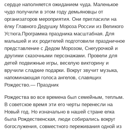
сердце наполняется ожиданием чуда. Маленькое
чудо получили в этом году демьяновцы от
организаторов мероприятия. Они пригласили на
ёлку Главного Дедушку Мороза России из Великого
Устюга.Программа праздника масштабная. Для
малышей и их родителей подготовили праздничное
представление с Дедом Морозом, Снегурочкой и
другими сказочными персонажами. Провели для
детей подвижные игры, веселую викторину и
вручили сладкие подарки. Вокруг звучит музыка,
напоминающая голоса ангелов, славящих
Рождество.— Праздник
Рождества во все времена был семейным, теплым.
В советское время эти его черты перенесли на
Новый год. Но изначально в нашей стране елка
была Рождественская, люди собирались вокруг
богослужения, совместного переживания одной из