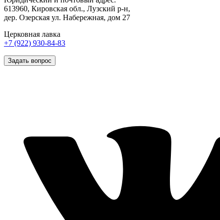
613960, Кировская обл., Лузский р-н,
дер. Озерская ул. Набережная, дом 27
Церковная лавка
+7 (922) 930-84-83
Задать вопрос