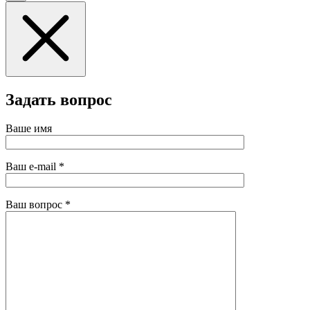
Задать вопрос
Ваше имя
Ваш e-mail
*
Ваш вопрос
*