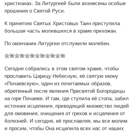
христианах. За Литургией были вознесены особые
прошения о Святой Руси.
К принятию Святых Христовых Таин приступила
большая часть молившихся в храме прихожан.
По окончании Литургии отслужили молебен.
🌼🌺🌼🌺🌼🌺🌼🌺🌼🌺🌼🌺
Сегодня собрались в этом святом храме, чтобы
прославить Царицу Небесную, её святую икону
«Почаевскую», один из почитаемых образов,
обретенный после явления Пресвятой Богородицы
на горе Почаеве. И там, где ступила её стопа, забил
источник исцеления, приводящий множество людей
для омовения, очищения от грехов и исцеления от
болезней. И сегодня, её прославляя, мы все молим
и просим, чтобы Она исцелила всех нас от наших