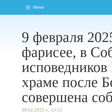
Меню
9 февраля 202
фарисее, в Со
исповедников 
храме после Б
совершена соб
09.02.2025 г., 13:51